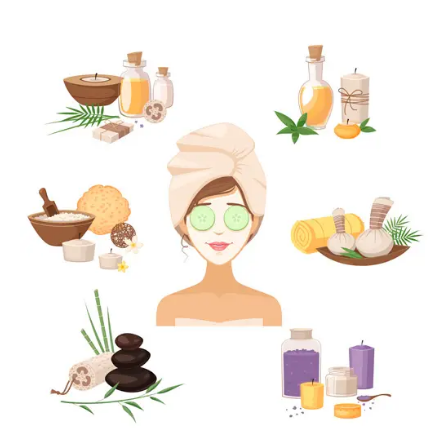
en nuestro BLOG.
VISITA EL BLOG