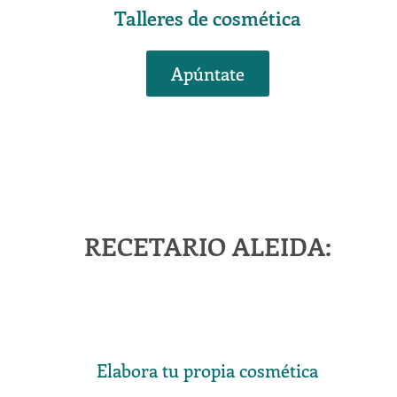
r
Talleres de cosmética
Apúntate
RECETARIO ALEIDA:
Elabora tu propia cosmética