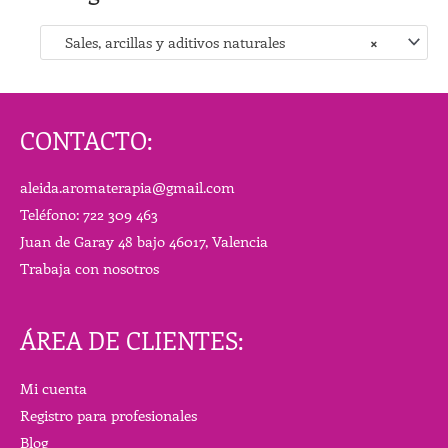
Sales, arcillas y aditivos naturales
×
CONTACTO:
aleida.aromaterapia@gmail.com
Teléfono: 722 309 463
Juan de Garay 48 bajo 46017, Valencia
Trabaja con nosotros
ÁREA DE CLIENTES:
Mi cuenta
Registro para profesionales
Blog