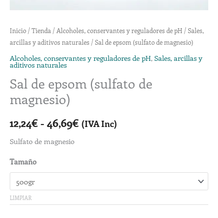
Inicio
/
Tienda
/
Alcoholes, conservantes y reguladores de pH
/
Sales,
arcillas y aditivos naturales
/ Sal de epsom (sulfato de magnesio)
Alcoholes, conservantes y reguladores de pH
,
Sales, arcillas y
aditivos naturales
Sal de epsom (sulfato de
magnesio)
12,24
€
-
46,69
€
(IVA Inc)
Sulfato de magnesio
Tamaño
LIMPIAR