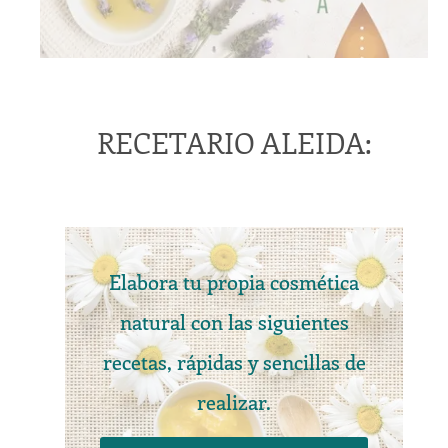
RECETARIO ALEIDA:
Elabora tu propia cosmética
natural con las siguientes
recetas, rápidas y sencillas de
realizar.