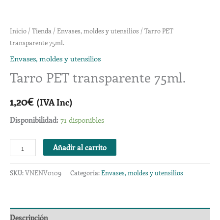
Inicio
/
Tienda
/
Envases, moldes y utensilios
/ Tarro PET
transparente 75ml.
Envases, moldes y utensilios
Tarro PET transparente 75ml.
1,20
€
(IVA Inc)
Disponibilidad:
71 disponibles
Añadir al carrito
SKU:
VNENV0109
Categoría:
Envases, moldes y utensilios
Descripción