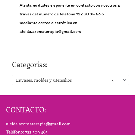
Aleida no dudes en ponerte en contacto con nosotros a
través del numero de telefono 722 30 94 63 o
mediante correo electrónico en
aleida.aromaterapia@gmail.com
Categorías:
Envases, moldes y utensilios
×
CONTACTO:
aleida.aromaterapia@gmail.com
Teléfono: 722 309 463