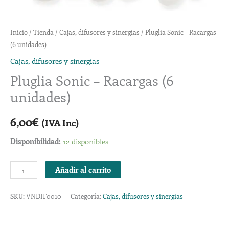
Inicio
/
Tienda
/
Cajas, difusores y sinergias
/ Pluglia Sonic – Racargas
(6 unidades)
Cajas, difusores y sinergias
Pluglia Sonic – Racargas (6
unidades)
6,00
€
(IVA Inc)
Disponibilidad:
12 disponibles
Añadir al carrito
SKU:
VNDIF0010
Categoría:
Cajas, difusores y sinergias