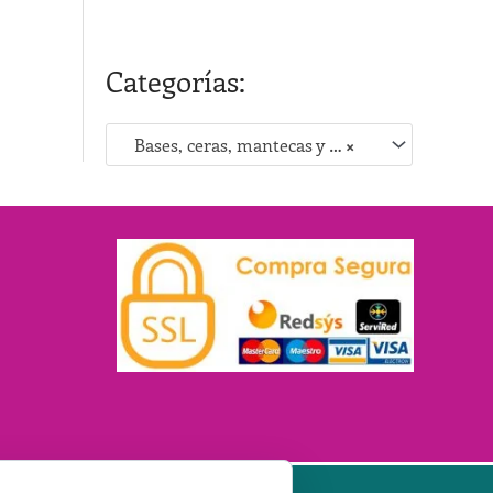
Categorías:
Bases, ceras, mantecas y emulsionantes
×