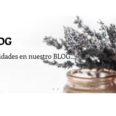
OG
sidades en nuestro BLOG.