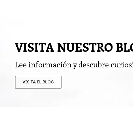
Ir
al
contenido
VISITA NUESTRO BL
Lee información y descubre curio
VISITA EL BLOG