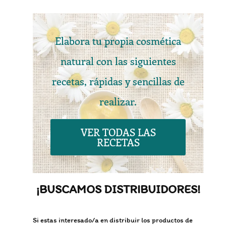
Elabora tu propia cosmética
natural con las siguientes
recetas, rápidas y sencillas de
realizar.
VER TODAS LAS
RECETAS
¡BUSCAMOS DISTRIBUIDORES!
Si estas interesado/a en distribuir los productos de