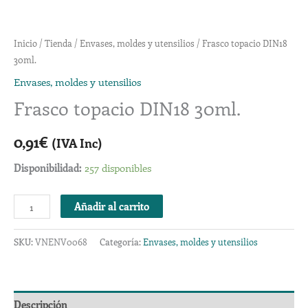
Inicio
/
Tienda
/
Envases, moldes y utensilios
/ Frasco topacio DIN18
30ml.
Envases, moldes y utensilios
Frasco topacio DIN18 30ml.
0,91
€
(IVA Inc)
Disponibilidad:
257 disponibles
Añadir al carrito
SKU:
VNENV0068
Categoría:
Envases, moldes y utensilios
Descripción